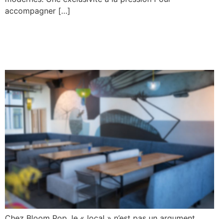
accompagner […]
UN GROS PLAN SUR UNE PLANCHE DE
FROMAGES OU LES MAINS D’UN CHEF QUI
COUPE DU FROMAGE.
Chez Bloom Pop, le « local » n’est pas un argument