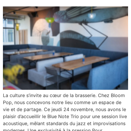
La culture s’invite au cœur de la brasserie. Chez Bloom
Pop, nous concevons notre lieu comme un espace de
vie et de partage. Ce jeudi 24 novembre, nous avons le
plaisir d’accueillir le Blue Note Trio pour une session live
acoustique, mêlant standards du jazz et improvisations
modernes. Une exclusivité à la pression Pour