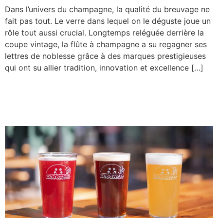
Dans l’univers du champagne, la qualité du breuvage ne
fait pas tout. Le verre dans lequel on le déguste joue un
rôle tout aussi crucial. Longtemps reléguée derrière la
coupe vintage, la flûte à champagne a su regagner ses
lettres de noblesse grâce à des marques prestigieuses
qui ont su allier tradition, innovation et excellence […]
LA NOUVEAUTÉ BIÈRE NOUVELLE
CRÉATION : LA « VELVET STOUT » À LA
PRESSION LA NOUVEAUTÉ BIÈRE