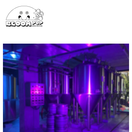
AUTEUR/AUTRICE :
ALICE
FLÛTE À CHAMPAGNE : LES MARQUES
INCONTOURNABLES ET LES SECRETS DE
LEUR SAVOIR-FAIRE