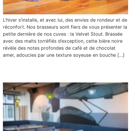
L’hiver s’installe, et avec lui, des envies de rondeur et de
réconfort. Nos brasseurs sont fiers de vous présenter la
petite dernière de nos cuves : la Velvet Stout. Brassée
avec des malts torréfiés d’exception, cette bière noire
révèle des notes profondes de café et de chocolat
amer, adoucies par une texture soyeuse en bouche […]
LIVE SESSION : JAZZ & SOUL AVEC LE
« RENNAIS QUARTET »