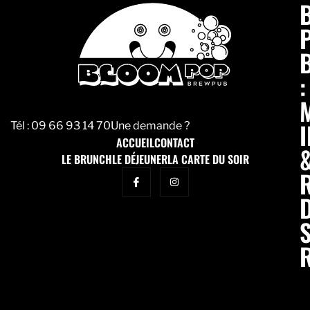
:
Tél :
09 66 93 14 70
Une demande ?
ACCUEIL
CONTACT
LE BRUNCH
LE DÉJEUNER
LA CARTE DU SOIR