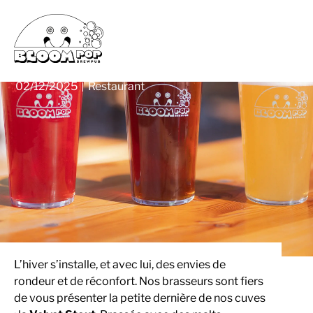
LA NOUVEAUTÉ BIÈRE NOUVELLE
CRÉATION : LA « VELVET STOUT » À LA
PRESSION LA NOUVEAUTÉ BIÈRE
02/12/2025
Restaurant
L’hiver s’installe, et avec lui, des envies de
rondeur et de réconfort. Nos brasseurs sont fiers
de vous présenter la petite dernière de nos cuves