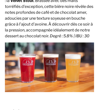
: la
Velvet Stout
. Brassée avec des malts
torréfiés d’exception, cette bière noire révèle des
notes profondes de café et de chocolat amer,
adoucies par une texture soyeuse en bouche
grâce à l’ajout d’avoine. À découvrir dès ce soir à
la pression, accompagnée idéalement de notre
dessert au chocolat noir.
Degré : 5.8% | IBU : 30