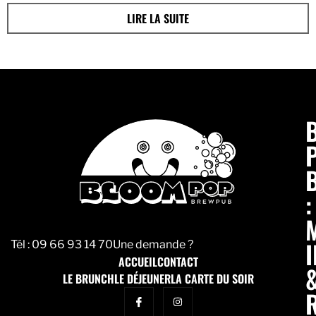
LIRE LA SUITE
:
Tél :
09 66 93 14 70
Une demande ?
ACCUEIL
CONTACT
LE BRUNCH
LE DÉJEUNER
LA CARTE DU SOIR