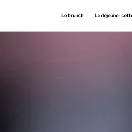
Le brunch
Le déjeuner cett