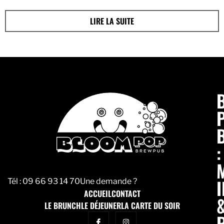
LIRE LA SUITE
:
Tél :
09 66 93 14 70
Une demande ?
ACCUEIL
CONTACT
LE BRUNCH
LE DÉJEUNER
LA CARTE DU SOIR