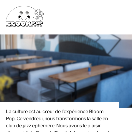
LIVE SESSION : JAZZ & SOUL AVEC LE
« RENNAIS QUARTET »
02/12/2025
Brasserie
La culture est au cœur de l’expérience Bloom
Pop. Ce vendredi, nous transformons la salle en
club de jazz éphémère. Nous avons le plaisir