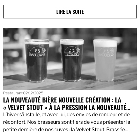
LIRE LA SUITE
Restaurant
02/12/2025
LA NOUVEAUTÉ BIÈRE NOUVELLE CRÉATION : LA
« VELVET STOUT » À LA PRESSION LA NOUVEAUTÉ
BIÈRE
L’hiver s’installe, et avec lui, des envies de rondeur et de
réconfort. Nos brasseurs sont fiers de vous présenter la
petite dernière de nos cuves : la Velvet Stout. Brassée...