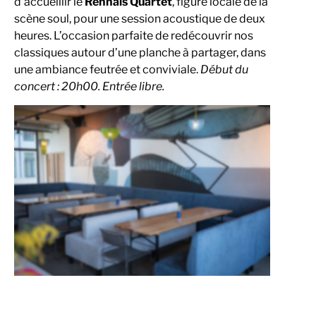
d’accueillir le
Rennais Quartet
, figure locale de la
scène soul, pour une session acoustique de deux
heures. L’occasion parfaite de redécouvrir nos
classiques autour d’une planche à partager, dans
une ambiance feutrée et conviviale.
Début du
concert : 20h00. Entrée libre.